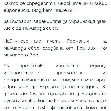
както се определят и вноските им в общи
европейски бюджет, пише
БНТ
.
За България гаранцията за украинския заем
ще е 1,2 милиарда евро.
Най-много ще плати Германия - 52
милиарда евро, следвана от Франция - 34
милиарда евро.
ЕК представи миналата седмица
законодателно предложение за
предоставянето на максимум 210 милиарда
евро заем за Украйна за пет години. За
заема ще бъдат използвани замразените
руски активи, които в по-голямата си част
се намират във финансовата компания