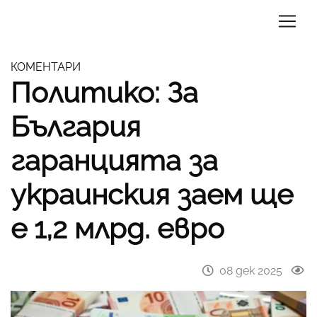
КОМЕНТАРИ
Политико: За
България
гаранцията за
украинския заем ще
е 1,2 млрд. евро
08 дек 2025