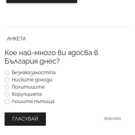
АНКЕТА
Кое най-много ви ядосва в
България днес?
Безнаказаността
Ниските доходи
Политиците
Корупцията
Лошите пътища
ГЛАСУВАЙ
РЕЗУЛТАТИ