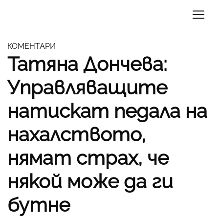
КОМЕНТАРИ
Татяна Дончева:
Управляващите
натискат педала на
нахалството,
нямат страх, че
някой може да ги
бутне