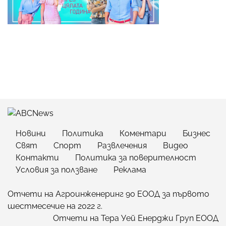
Новини
Политика
Коментари
Бизнес
Свят
Спорт
Развлечения
Видео
Контакти
Политика за поверителност
Условия за ползване
Реклама
Отчети на Агроинженеринг 90 ЕООД за първото
шестмесечие на 2022 г.
Отчети на Тера Уей Енерджи Груп ЕООД