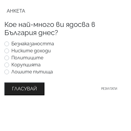
АНКЕТА
Кое най-много ви ядосва в
България днес?
Безнаказаността
Ниските доходи
Политиците
Корупцията
Лошите пътища
ГЛАСУВАЙ
РЕЗУЛТАТИ