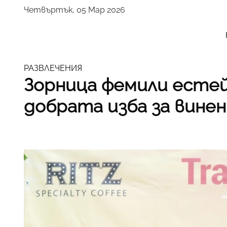
Четвъртък, 05 Мар 2026
РАЗВЛЕЧЕНИЯ
Зорница фемили естей
добрата изба за вине