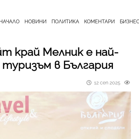
НАЧАЛО
НОВИНИ
ПОЛИТИКА
КОМЕНТАРИ
БИЗНЕ
т край Мелник е най-
н туризъм в България
12 сеп 2025