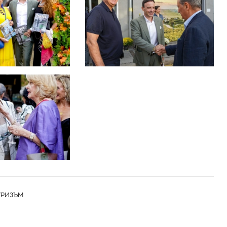
УРИЗЪМ