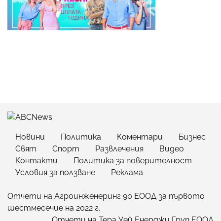
Новини
Политика
Коментари
Бизнес
Свят
Спорт
Развлечения
Видео
Контакти
Политика за поверителност
Условия за ползване
Реклама
Отчети на Агроинженеринг 90 ЕООД за първото
шестмесечие на 2022 г.
Отчети на Тера Уей Енерджи Груп ЕООД