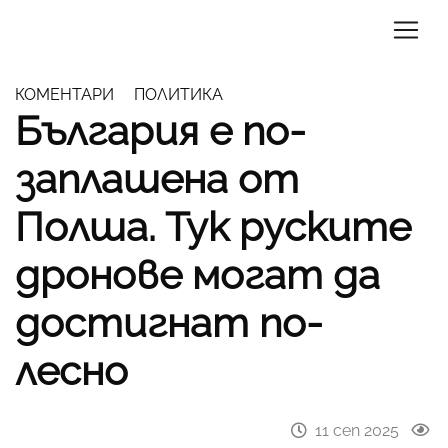
КОМЕНТАРИ
ПОЛИТИКА
България е по-
заплашена от
Полша. Тук руските
дронове могат да
достигнат по-
лесно
11 сеп 2025