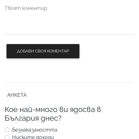
ДОБАВИ СВОЯ КОМЕНТАР
АНКЕТА
Кое най-много ви ядосва в
България днес?
Безнаказаността
Ниските доходи