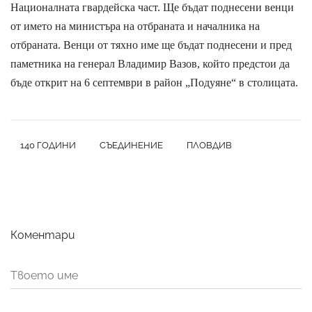
Националната гвардейска част. Ще бъдат поднесени венци
от името на министъра на отбраната и началника на
отбраната. Венци от тяхно име ще бъдат поднесени и пред
паметника на генерал Владимир Вазов, който предстои да
бъде открит на 6 септември в район „Подуяне“ в столицата.
140 ГОДИНИ
СЪЕДИНЕНИЕ
ПЛОВДИВ
Коментари