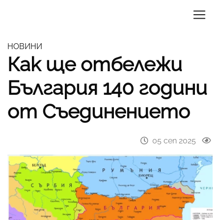
НОВИНИ
Как ще отбележи
България 140 години
от Съединението
05 сеп 2025