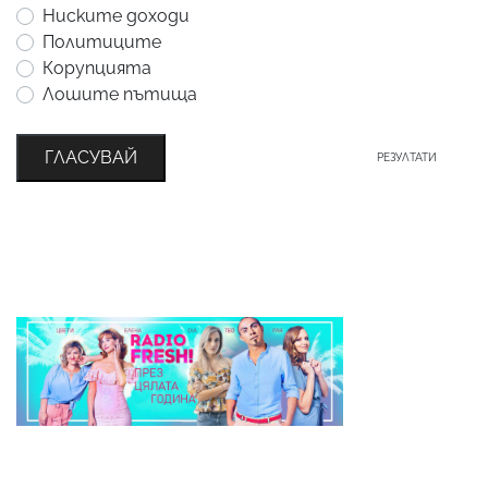
Ниските доходи
Политиците
Корупцията
Лошите пътища
ГЛАСУВАЙ
РЕЗУЛТАТИ