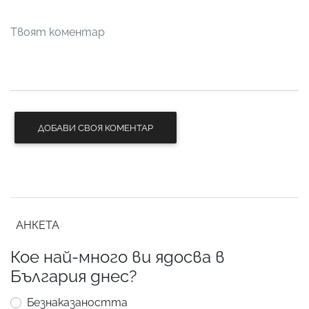
ДОБАВИ СВОЯ КОМЕНТАР
АНКЕТА
Кое най-много ви ядосва в
България днес?
Безнаказаността