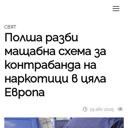
СВЯТ
Полша разби
мащабна схема за
контрабанда на
наркотици в цяла
Европа
19 авг 2025