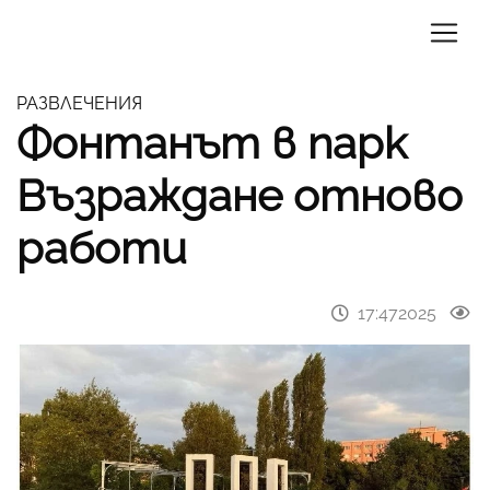
РАЗВЛЕЧЕНИЯ
Фонтанът в парк
Възраждане отново
работи
17:472025