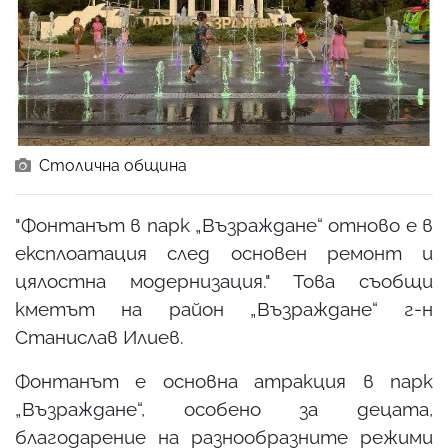
Столична община
"Фонтанът в парк „Възраждане“ отново е в
експлоатация след основен ремонт и
цялостна модернизация." Това съобщи
кметът на район „Възраждане“ г-н
Станислав Илиев.
Фонтанът е основна атракция в парк
„Възраждане“, особено за децата,
благодарение на разнообразните режими