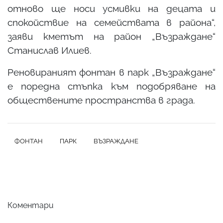
отново ще носи усмивки на децата и
спокойствие на семействата в района“,
заяви кметът на район „Възраждане“
Станислав Илиев.
Реновираният фонтан в парк „Възраждане“
е поредна стъпка към подобряване на
обществените пространства в града.
ФОНТАН
ПАРК
ВЪЗРАЖДАНЕ
Коментари