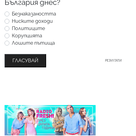
България днес?
Безнаказаността
Ниските доходи
Политиците
Корупцията
Лошите пътища
ГЛАСУВАЙ
РЕЗУЛТАТИ