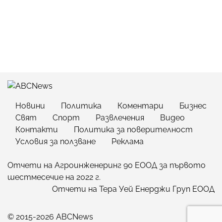
Новини
Политика
Коментари
Бизнес
Свят
Спорт
Развлечения
Видео
Контакти
Политика за поверителност
Условия за ползване
Реклама
Отчети на Агроинженеринг 90 ЕООД за първото
шестмесечие на 2022 г.
Отчети на Тера Уей Енерджи Груп ЕООД
© 2015-2026 ABCNews