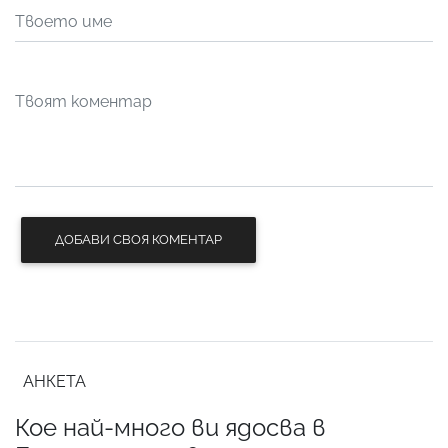
ДОБАВИ СВОЯ КОМЕНТАР
АНКЕТА
Кое най-много ви ядосва в