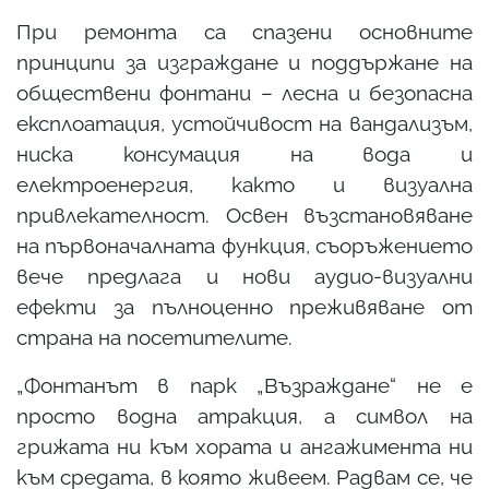
При ремонта са спазени основните
принципи за изграждане и поддържане на
обществени фонтани – лесна и безопасна
експлоатация, устойчивост на вандализъм,
ниска консумация на вода и
електроенергия, както и визуална
привлекателност. Освен възстановяване
на първоначалната функция, съоръжението
вече предлага и нови аудио-визуални
ефекти за пълноценно преживяване от
страна на посетителите.
„Фонтанът в парк „Възраждане“ не е
просто водна атракция, а символ на
грижата ни към хората и ангажимента ни
към средата, в която живеем. Радвам се, че