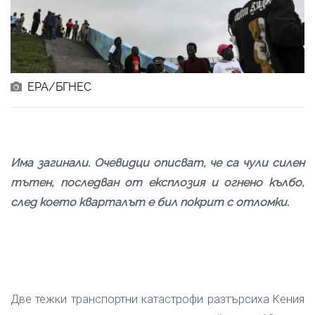
ЕРА/БГНЕС
Има загинали. Очевидци описват, че са чули силен
тътен, последван от експлозия и огнено кълбо,
след което кварталът е бил покрит с отломки.
Две тежки транспортни катастрофи разтърсиха Кения