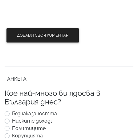
ДОБАВИ СВОЯ КОМЕНТАР
АНКЕТА
Кое най-много ви ядосва в
България днес?
Безнаказаността
Ниските доходи
Политиците
Корупцията