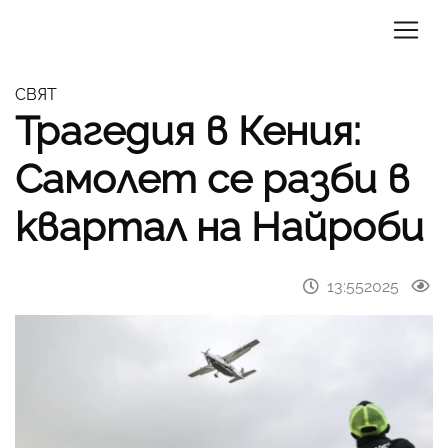
СВЯТ
Трагедия в Кения:
Самолет се разби в
квартал на Найроби
13:552025