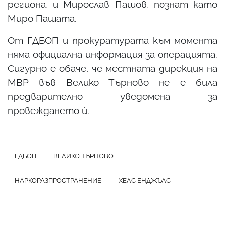
региона, и Мирослав Пашов, познат като
Миро Пашата.
От ГДБОП и прокуратурата към момента
няма официална информация за операцията.
Сигурно е обаче, че местната дирекция на
МВР във Велико Търново не е била
предварително уведомена за
провеждането ѝ.
ГДБОП
ВЕЛИКО ТЪРНОВО
НАРКОРАЗПРОСТРАНЕНИЕ
ХЕЛС ЕНДЖЪЛС