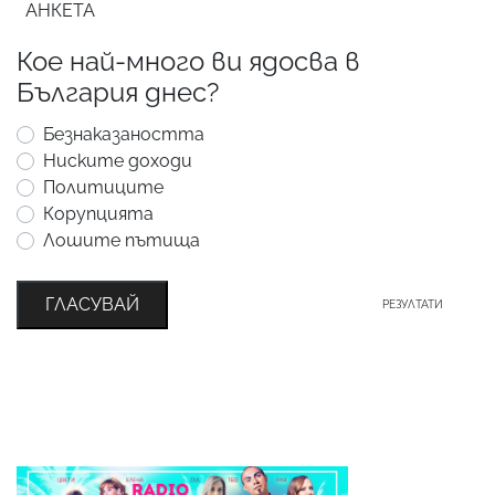
АНКЕТА
Кое най-много ви ядосва в
България днес?
Безнаказаността
Ниските доходи
Политиците
Корупцията
Лошите пътища
ГЛАСУВАЙ
РЕЗУЛТАТИ