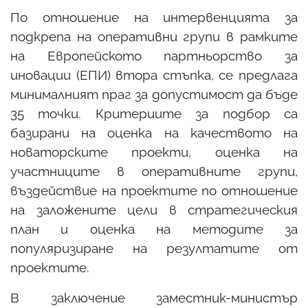
По отношение на интервенцията за
подкрепа на оперативни групи в рамките
на Европейското партньорство за
иновации (ЕПИ) втора стъпка, се предлага
минималният праг за допустимост да бъде
35 точки. Критериите за подбор са
базирани на оценка на качеството на
новаторските проекти, оценка на
участниците в оперативните групи,
въздействие на проектите по отношение
на заложените цели в стратегическия
план и оценка на методите за
популяризиране на резултатите от
проектите.
В заключение заместник-министър