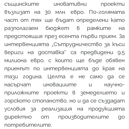
същинските иновативни проекти
възлизат на 30 млн. евро. По-голямата
част от тях ще бъдат определени като
разполагаем бюджет в рамките на
предстоящия през есента първи прием. За
интервенцията „Сътрудничество за къси
вериги на доставка“ са предвидени 9,5
милиона евро, с които ще бъде обявен
приемът по интервенцията до края на
тази година. Целта е не само да се
насърчат иновациите и научно-
приложните проекти в земеделието и
горското стопанство, но и да се създадат
условия за реализация на продукцията
директно от производителите до
потребителите.