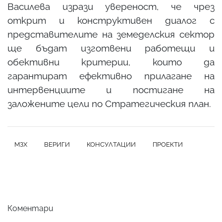
Василева изрази увереност, че чрез
открит и конструктивен диалог с
представителите на земеделския сектор
ще бъдат изготвени работещи и
обективни критерии, които да
гарантират ефективно прилагане на
интервенциите и постигане на
заложените цели по Стратегическия план.
МЗХ
ВЕРИГИ
КОНСУЛТАЦИИ
ПРОЕКТИ
Коментари