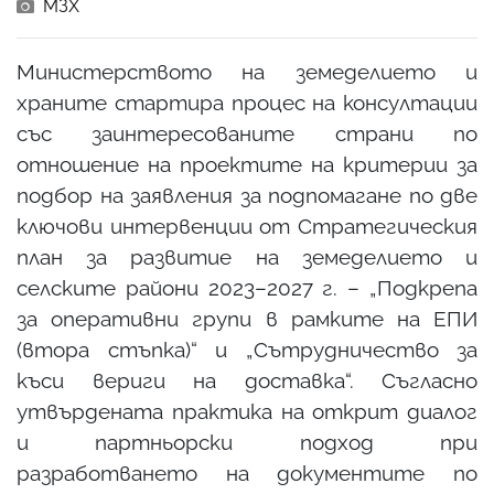
МЗХ
Министерството на земеделието и
храните стартира процес на консултации
със заинтересованите страни по
отношение на проектите на критерии за
подбор на заявления за подпомагане по две
ключови интервенции от Стратегическия
план за развитие на земеделието и
селските райони 2023–2027 г. – „Подкрепа
за оперативни групи в рамките на ЕПИ
(втора стъпка)“ и „Сътрудничество за
къси вериги на доставка“. Съгласно
утвърдената практика на открит диалог
и партньорски подход при
разработването на документите по