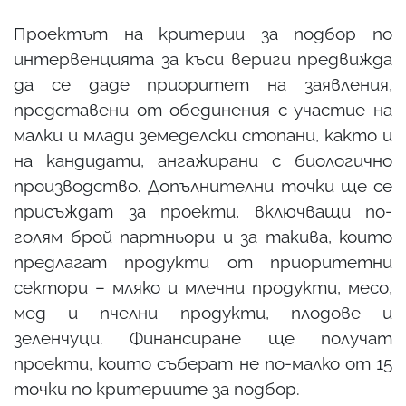
Проектът на критерии за подбор по
интервенцията за къси вериги предвижда
да се даде приоритет на заявления,
представени от обединения с участие на
малки и млади земеделски стопани, както и
на кандидати, ангажирани с биологично
производство. Допълнителни точки ще се
присъждат за проекти, включващи по-
голям брой партньори и за такива, които
предлагат продукти от приоритетни
сектори – мляко и млечни продукти, месо,
мед и пчелни продукти, плодове и
зеленчуци. Финансиране ще получат
проекти, които съберат не по-малко от 15
точки по критериите за подбор.