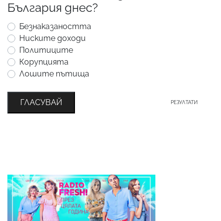
България днес?
Безнаказаността
Ниските доходи
Политиците
Корупцията
Лошите пътища
ГЛАСУВАЙ
РЕЗУЛТАТИ