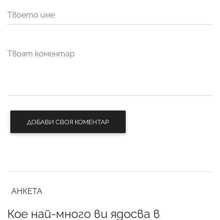
ДОБАВИ СВОЯ КОМЕНТАР
АНКЕТА
Кое най-много ви ядосва в