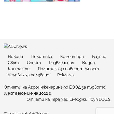
Новини
Политика
Коментари
Бизнес
Свят
Спорт
Развлечения
Видео
Контакти
Политика за поверителност
Условия за ползване
Реклама
Отчети на Агроинженеринг 90 ЕООД за първото
шестмесечие на 2022 г.
Отчети на Тера Уей Енерджи Груп ЕООД
© 2015-2026 ABCNews