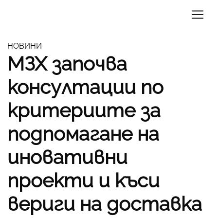
НОВИНИ
МЗХ започва
консултации по
критериите за
подпомагане на
иновативни
проекти и къси
вериги на доставка