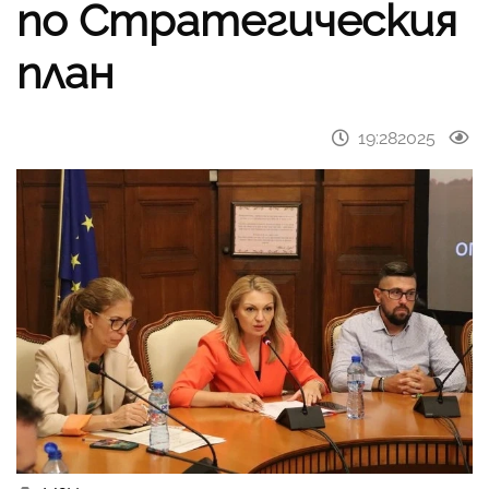
по Стратегическия
план
19:282025