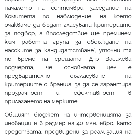
началото на септември заседание на
Комитета по наблюдение, на което
очакваме да бъдат гласувани критериите
за подбор, а впоследствие ще преминем
към работна група за обсъждане на
насоките за кандидатстване“, уточни тя
по време на срещата. Д-р Василева
подчерта, че основната цел е
предварително съгласуване на
критериите с бранша, за да се гарантира
прозрачност и ефективност в
прилагането на мерките.
Общият бюджет на интервенцията за
иновации е в размер на 40 млн. евро, като
средствата, предвидени за реализация на