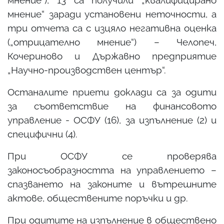
мнение“ заради установени неточности, а
три отчета са с изцяло негативна оценка
(„отрицателно мнение“) – Челопеч,
Кочериново и Държавно предприятие
„Научно-производствен център“.
Останалите приети доклади са за одити
за съответствие на финансовото
управление - ОСФУ (16), за изпълнение (2) и
специфични (4).
При ОСФУ се проверява
законосъобразността на управлението –
спазването на законите и вътрешните
актове, обществените поръчки и др.
При одитите на изпълнение в обществено