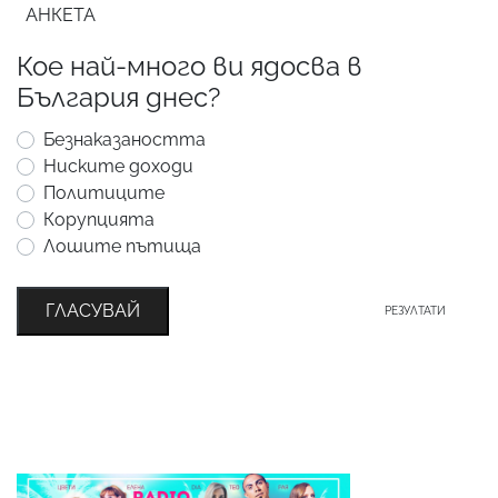
АНКЕТА
Кое най-много ви ядосва в
България днес?
Безнаказаността
Ниските доходи
Политиците
Корупцията
Лошите пътища
ГЛАСУВАЙ
РЕЗУЛТАТИ