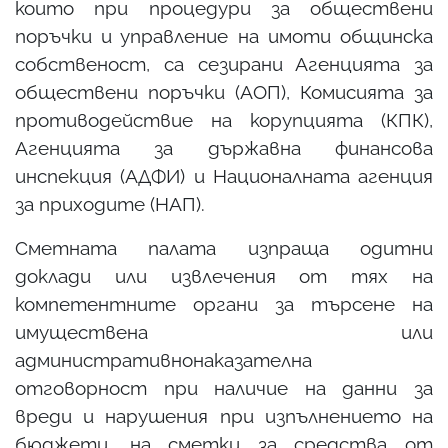
които при процедури за обществени
поръчки и управление на имоти общинска
собственост, са сезирани Агенцията за
обществени поръчки (АОП), Комисията за
противодействие на корупцията (КПК),
Агенцията за държавна финансова
инспекция (АДФИ) и Националната агенция
за приходите (НАП).
Сметната палата изпраща одитни
доклади или извлечения от тях на
компетентните органи за търсене на
имуществена или
административнонаказателна
отговорност при наличие на данни за
вреди и нарушения при изпълнението на
бюджети, на сметки за средства от