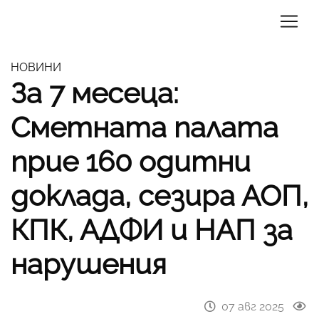
НОВИНИ
За 7 месеца:
Сметната палата
прие 160 одитни
доклада, сезира АОП,
КПК, АДФИ и НАП за
нарушения
07 авг 2025