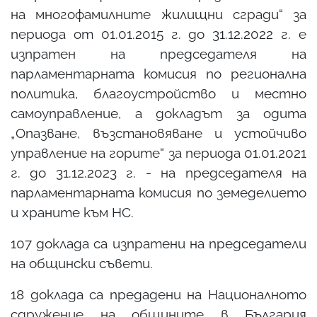
на многофамилните жилищни сгради“ за
периода от 01.01.2015 г. до 31.12.2022 г. е
изпратен на председателя на
парламентарната комисия по регионална
политика, благоустройство и местно
самоуправление, а докладът за одита
„Опазване, възстановяване и устойчиво
управление на горите“ за периода 01.01.2021
г. до 31.12.2023 г. - на председателя на
парламентарната комисия по земеделието
и храните към НС.
107 доклада са изпратени на председатели
на общински съвети.
18 доклада са предадени на Националното
сдружение на общините в България