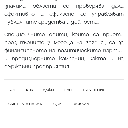
значими области се проверява дали
ефективно и ефикасно се управляват
публичните средства и дейности.
Специфичните одити, които са приети
през първите 7 месеца на 2025 г., са за
финансирането на политическите партии
и предизборните кампании, както и на
държавни предприятия.
АОП
КПК
АДФИ
НАП
НАРУШЕНИЯ
СМЕТНАТА ПАЛАТА
ОДИТ
ДОКЛАД