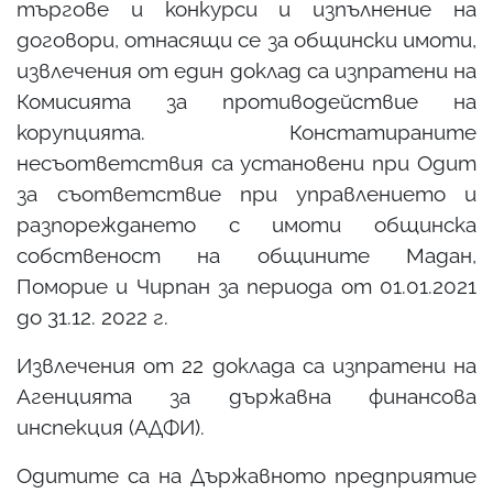
търгове и конкурси и изпълнение на
договори, отнасящи се за общински имоти,
извлечения от един доклад са изпратени на
Комисията за противодействие на
корупцията. Констатираните
несъответствия са установени при Одит
за съответствие при управлението и
разпореждането с имоти общинска
собственост на общините Мадан,
Поморие и Чирпан за периода от 01.01.2021
до 31.12. 2022 г.
Извлечения от 22 доклада са изпратени на
Агенцията за държавна финансова
инспекция (АДФИ).
Одитите са на Държавното предприятие