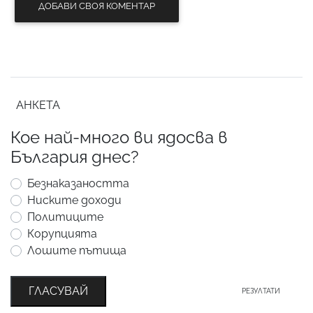
ДОБАВИ СВОЯ КОМЕНТАР
АНКЕТА
Кое най-много ви ядосва в
България днес?
Безнаказаността
Ниските доходи
Политиците
Корупцията
Лошите пътища
ГЛАСУВАЙ
РЕЗУЛТАТИ