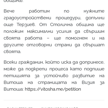
община).
Вече работим по нужните
градоустройствени процедури, допълни
още Терзиев. От Столична община ще
положим максимални усилия да свършим
своята работа – ще помогнем и на
другите отговорни страни да свършат
своята.
Всеки гражданин, който иска да допринесе,
може да подкрепи процеса като подпише
петицията за устойчиво развитие на
Витоша на страницата на Визия за
Витоша:
https://vitosha.me/petition