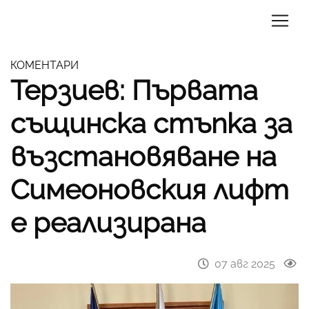
КОМЕНТАРИ
Терзиев: Първата
същинска стъпка за
възстановяване на
Симеоновския лифт
е реализирана
07 авг 2025