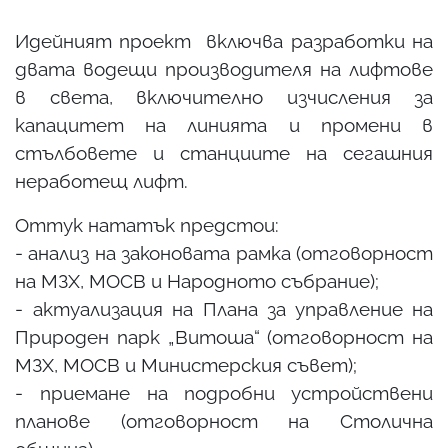
Идейният проект включва разработки на
двата водещи производителя на лифтове
в света, включително изчисления за
капацитет на линията и промени в
стълбовете и станциите на сегашния
неработещ лифт.
Оттук нататък предстои:
- анализ на законовата рамка (отговорност
на МЗХ, МОСВ и Народното събрание);
- актуализация на Плана за управление на
Природен парк „Витоша“ (отговорност на
МЗХ, МОСВ и Министерския съвет);
- приемане на подробни устройствени
планове (отговорност на Столична