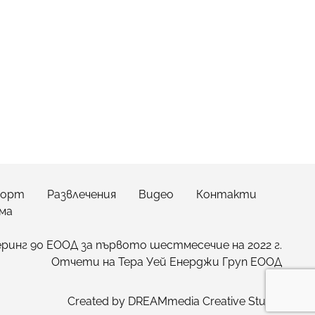
порт
Развлечения
Видео
Контакти
ма
инг 90 ЕООД за първото шестмесечие на 2022 г.
Отчети на Тера Уей Енерджи Груп ЕООД
Created by
DREAMmedia Creative Studio