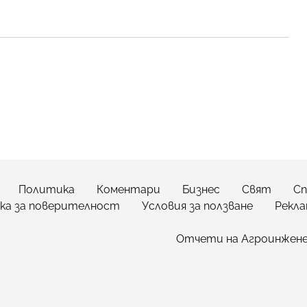
Политика
Коментари
Бизнес
Свят
С
ка за поверителност
Условия за ползване
Рекла
Отчети на Агроинженер