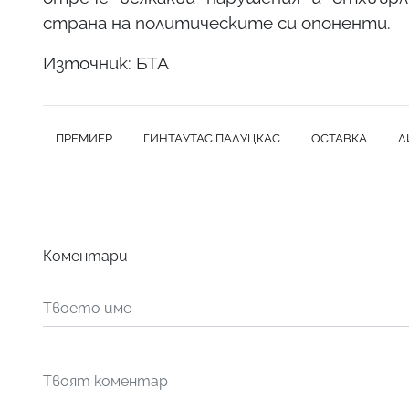
страна на политическите си опоненти.
Източник: БТА
ПРЕМИЕР
ГИНТАУТАС ПАЛУЦКАС
ОСТАВКА
Л
Коментари