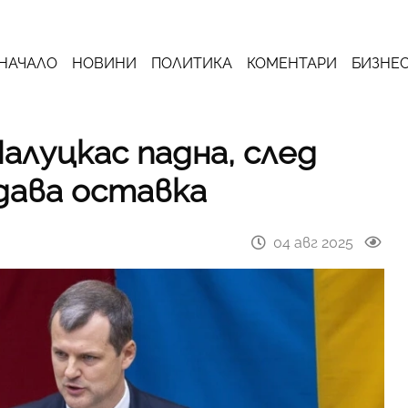
НАЧАЛО
НОВИНИ
ПОЛИТИКА
КОМЕНТАРИ
БИЗНЕ
луцкас падна, след
дава оставка
04 авг 2025