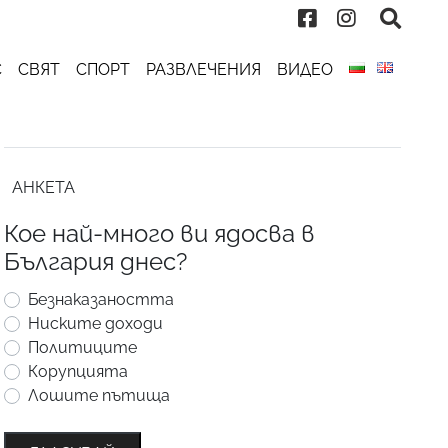
С
СВЯТ
СПОРТ
РАЗВЛЕЧЕНИЯ
ВИДЕО
АНКЕТА
Кое най-много ви ядосва в
България днес?
Безнаказаността
Ниските доходи
Политиците
Корупцията
Лошите пътища