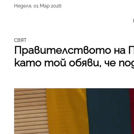
Неделя, 01 Мар 2026
СВЯТ
Правителството на Па
като той обяви, че по