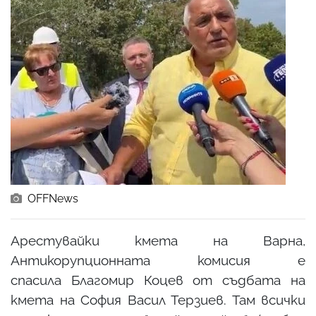
OFFNews
Арестувайки кмета на Варна,
Антикорупционната комисия е
спасила Благомир Коцев от съдбата на
кмета на София Васил Терзиев. Там всички