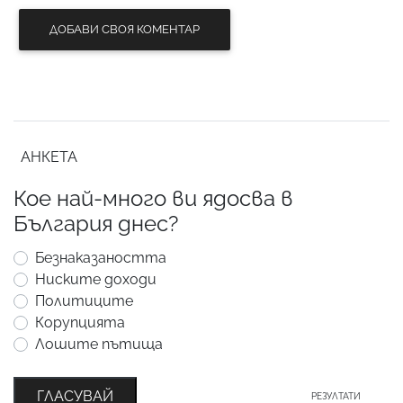
ДОБАВИ СВОЯ КОМЕНТАР
АНКЕТА
Кое най-много ви ядосва в
България днес?
Безнаказаността
Ниските доходи
Политиците
Корупцията
Лошите пътища
ГЛАСУВАЙ
РЕЗУЛТАТИ