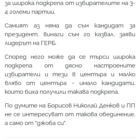
за широка подкрепа от избирателите на 3-
4 големи партии.
Самият аз няма да съм кандидат за
президент, винаги съм го казвал, заяви
лидерът на ГЕРБ.
Според него може да се търси широка
подкрепа от дясно настроените
избиратели и тези в центъра и малко
вляво от центъра - имало кандидати,
които биха получили такава подкрепа.
По думите на Борисов Николай Денков и ПП
не се интересуват от такова обединение,
а само от "джоба си".