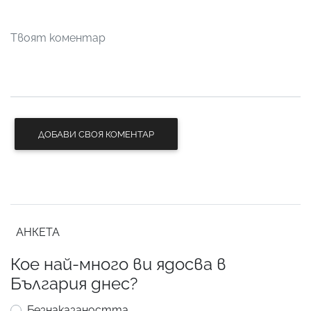
ДОБАВИ СВОЯ КОМЕНТАР
АНКЕТА
Кое най-много ви ядосва в
България днес?
Безнаказаността