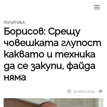
ПОЛИТИКА
Борисов: Срещу
човешката глупост
каквато и техника
да се закупи, файда
няма
30 юли 2025