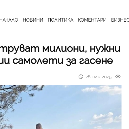
НАЧАЛО
НОВИНИ
ПОЛИТИКА
КОМЕНТАРИ
БИЗНЕ
труват милиони, нужни
аши самолети за гасене
28 юли 2025