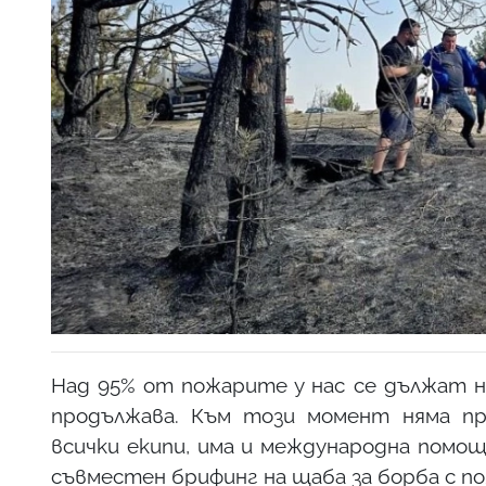
Над 95% от пожарите у нас се дължат н
продължава. Към този момент няма пря
всички екипи, има и международна помощ
съвместен брифинг на щаба за борба с п