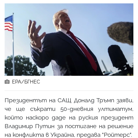
ЕРА/БГНЕС
Президентът на САЩ Доналд Тръмп заяви,
че ще съкрати 50-дневния ултиматум,
който наскоро даде на руския президент
Владимир Путин за постигане на решение
на конфликта в Украйна, предава "Ройтерс".