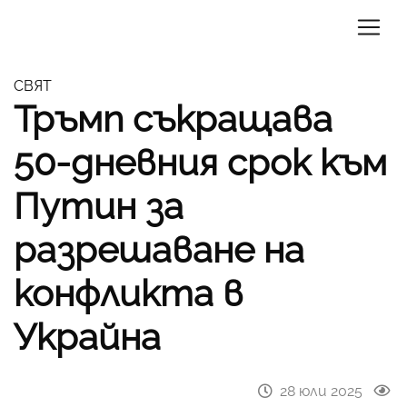
СВЯТ
Тръмп съкращава
50-дневния срок към
Путин за
разрешаване на
конфликта в
Украйна
28 юли 2025