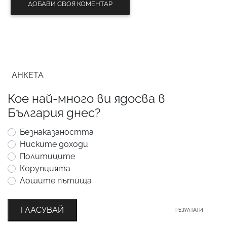
ДОБАВИ СВОЯ КОМЕНТАР
АНКЕТА
Кое най-много ви ядосва в
България днес?
Безнаказаността
Ниските доходи
Политиците
Корупцията
Лошите пътища
ГЛАСУВАЙ
РЕЗУЛТАТИ