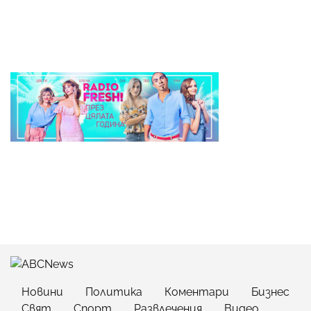
Новини
Политика
Коментари
Бизнес
Свят
Спорт
Развлечения
Видео