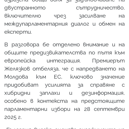
двустранното сътрудничество,
включително чрез засилване на
междупарламентарния диалог и обмен на
експерти.
В разговора бе отделено внимание и на
общите предизвикателства по пътя към
европейска интеграция. Премиерът
Желязков отбеляза, че с напредването на
Молдова към ЕС, ключово значение
придобиват усилията за справяне с
хибридни заплахи и дезинформация,
особено в контекста на предстоящите
парламентарни избори на 28 септември
2025 г.