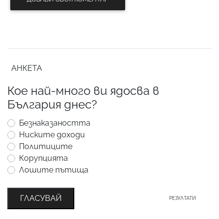
АНКЕТА
Кое най-много ви ядосва в
България днес?
Безнаказаността
Ниските доходи
Политиците
Корупцията
Лошите пътища
ГЛАСУВАЙ
РЕЗУЛТАТИ