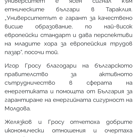
университет е ясен сигнал към
етническите българи в Тараклия.
„Университетът е гарант за качествено
висше образование, по най-висок
европейски стандарт и дава перспективи
на младите хора за европейския трудов
пазар“, посочи той.
Игор Гросу благодари на българското
правителство за активното
сътрудничество в сферата на
енергетиката и помощта от България за
гарантиране на енергийната сигурност на
Молдова.
Желязков и Гросу отчетоха добрите
икономически отношения и очертаха