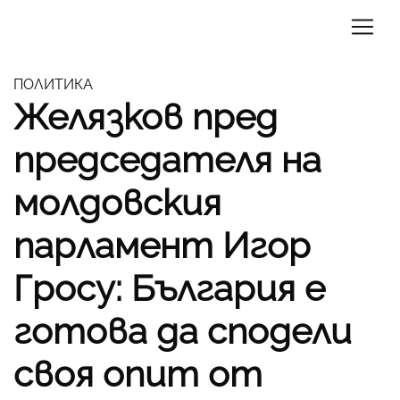
ПОЛИТИКА
Желязков пред
председателя на
молдовския
парламент Игор
Гросу: България е
готова да сподели
своя опит от