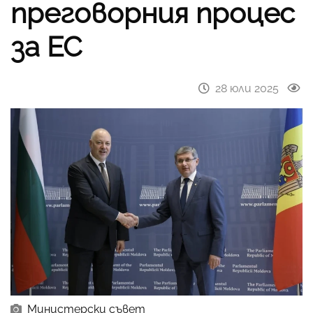
преговорния процес
за ЕС
28 юли 2025
Министерски съвет