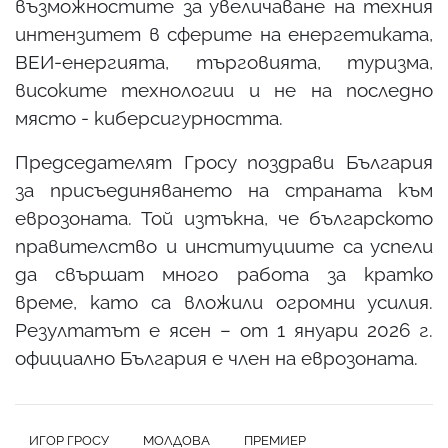
възможностите за увеличаване на техния
интензитет в сферите на енергетиката,
ВЕИ-енергията, търговията, туризма,
високите технологии и не на последно
място - киберсигурността.
Председателят Гросу поздрави България
за присъединяването на страната към
еврозоната. Той изтъкна, че българското
правителство и институциите са успели
да свършат много работа за кратко
време, като са вложили огромни усилия.
Резултатът е ясен – от 1 януари 2026 г.
официално България е член на еврозоната.
ИГОР ГРОСУ
МОЛДОВА
ПРЕМИЕР