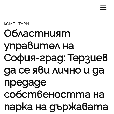
КОМЕНТАРИ
Областният
управител на
София-град: Терзиев
да се яви лично и да
предаде
собствеността на
парка на държавата