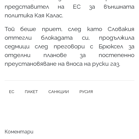
представител на ЕС за външната
политика Кая Калас.
Той беше приет, след като Словакия
оттегли блокадата си, продължила
седмици след преговори с Брюксел за
отделни планове за постепенно
преустановяване на вноса на руски газ.
ЕС
ПАКЕТ
САНКЦИИ
РУСИЯ
Коментари