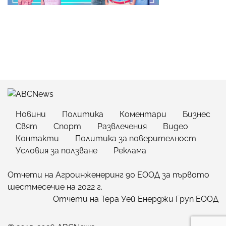
Новини
Политика
Коментари
Бизнес
Свят
Спорт
Развлечения
Видео
Контакти
Политика за поверителност
Условия за ползване
Реклама
Отчети на Агроинженеринг 90 ЕООД за първото
шестмесечие на 2022 г.
Отчети на Тера Уей Енерджи Груп ЕООД