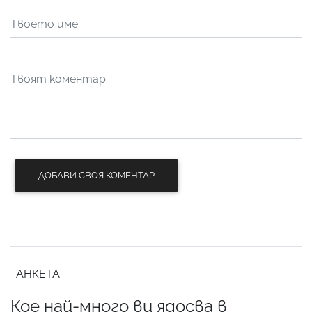
ДОБАВИ СВОЯ КОМЕНТАР
АНКЕТА
Кое най-много ви ядосва в