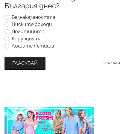
България днес?
Безнаказаността
Ниските доходи
Политиците
Корупцията
Лошите пътища
ГЛАСУВАЙ
РЕЗУЛТАТИ