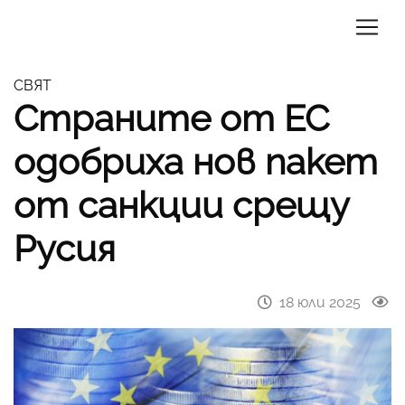
СВЯТ
Страните от ЕС
одобриха нов пакет
от санкции срещу
Русия
18 юли 2025