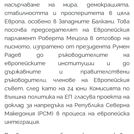
насърчаване на мира, демокрацията,
стабилността и просперитета в цяла
Европа, особено в Западните Балкани. Това
посочва председателят на Европейския
парламент Роберта Мецола в отговор на
писмото, изпратено от президента Румен
Радев до ръководителите на
европейските институции и до
държавните и правителствени
ръководители, членове на Европейския
съвет, след като на 24 юни Комисията по
външна политика на ЕП гласува проекта на
доклад за напредъка на Република Северна
Македония (РСМ) в процеса на европейска
интеграция.