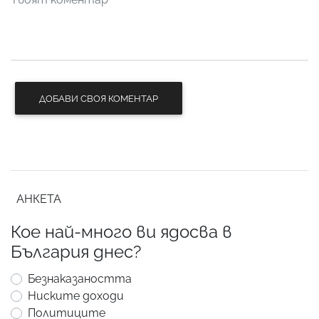
ДОБАВИ СВОЯ КОМЕНТАР
АНКЕТА
Кое най-много ви ядосва в
България днес?
Безнаказаността
Ниските доходи
Политиците