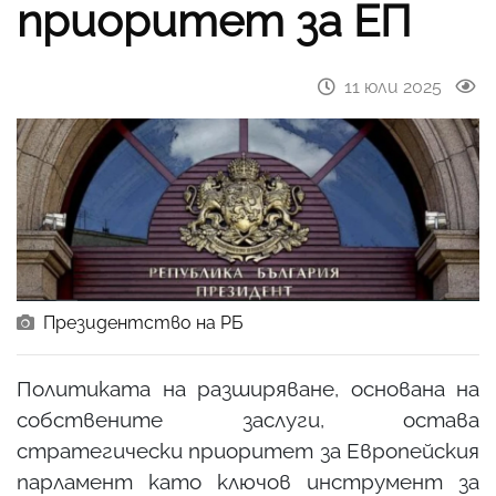
приоритет за ЕП
11 юли 2025
Президентство на РБ
Политиката на разширяване, основана на
собствените заслуги, остава
стратегически приоритет за Европейския
парламент като ключов инструмент за