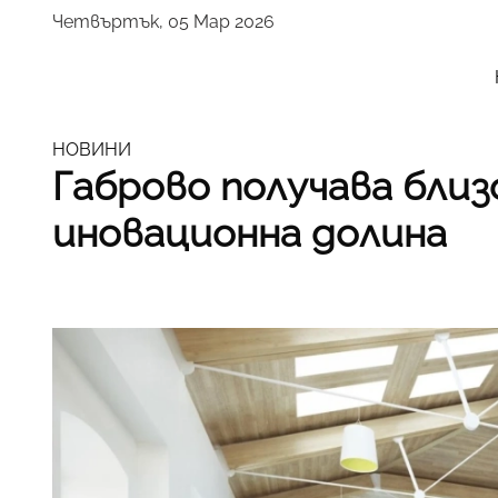
Четвъртък, 05 Мар 2026
НОВИНИ
Габрово получава близо 
иновационна долина