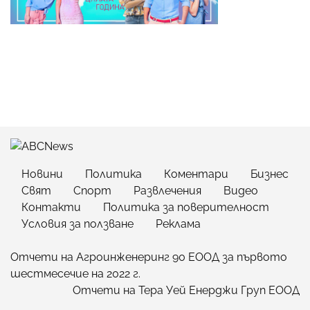
Новини
Политика
Коментари
Бизнес
Свят
Спорт
Развлечения
Видео
Контакти
Политика за поверителност
Условия за ползване
Реклама
Отчети на Агроинженеринг 90 ЕООД за първото
шестмесечие на 2022 г.
Отчети на Тера Уей Енерджи Груп ЕООД