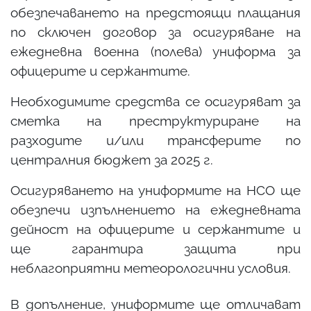
обезпечаването на предстоящи плащания
по сключен договор за осигуряване на
ежедневна военна (полева) униформа за
офицерите и сержантите.
Необходимите средства се осигуряват за
сметка на преструктуриране на
разходите и/или трансферите по
централния бюджет за 2025 г.
Осигуряването на униформите на НСО ще
обезпечи изпълнението на ежедневната
дейност на офицерите и сержантите и
ще гарантира защита при
неблагоприятни метеорологични условия.
В допълнение, униформите ще отличават