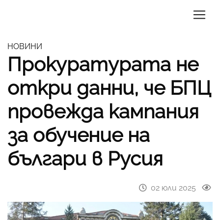
НОВИНИ
Прокуратурата не
откри данни, че БПЦ
провежда кампания
за обучение на
българи в Русия
02 юли 2025