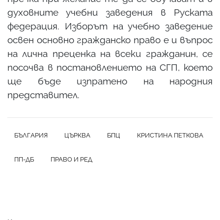
духовните учебни заведения в Руската
федерация. Изборът на учебно заведение
освен основно гражданско право е и въпрос
на лична преценка на всеки гражданин, се
посочва в постановлението на СГП, което
ще бъде изпратено на народния
представител.
БЪЛГАРИЯ
ЦЪРКВА
БПЦ
КРИСТИНА ПЕТКОВА
ПП-ДБ
ПРАВО И РЕД