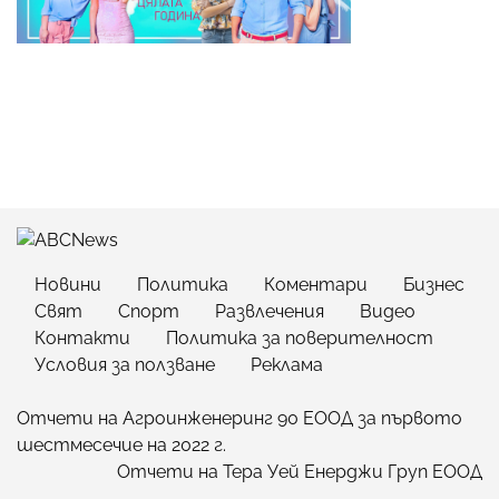
Новини
Политика
Коментари
Бизнес
Свят
Спорт
Развлечения
Видео
Контакти
Политика за поверителност
Условия за ползване
Реклама
Отчети на Агроинженеринг 90 ЕООД за първото
шестмесечие на 2022 г.
Отчети на Тера Уей Енерджи Груп ЕООД