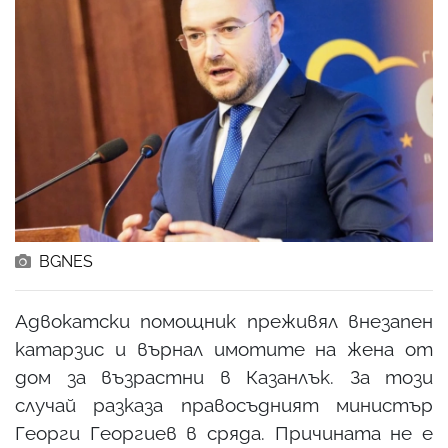
BGNES
Адвокатски помощник преживял внезапен
катарзис и върнал имотите на жена от
дом за възрастни в Казанлък. За този
случай разказа правосъдният министър
Георги Георгиев в сряда. Причината не е