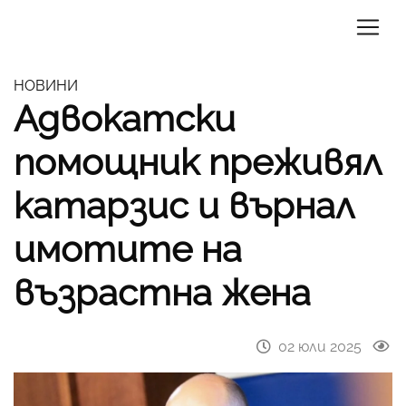
НОВИНИ
Адвокатски
помощник преживял
катарзис и върнал
имотите на
възрастна жена
02 юли 2025