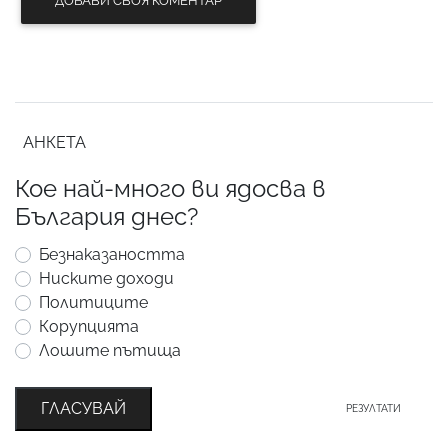
ДОБАВИ СВОЯ КОМЕНТАР
АНКЕТА
Кое най-много ви ядосва в
България днес?
Безнаказаността
Ниските доходи
Политиците
Корупцията
Лошите пътища
ГЛАСУВАЙ
РЕЗУЛТАТИ