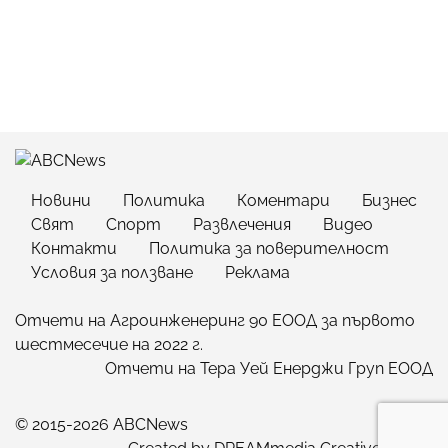
Новини
Политика
Коментари
Бизнес
Свят
Спорт
Развлечения
Видео
Контакти
Политика за поверителност
Условия за ползване
Реклама
Отчети на Агроинженеринг 90 ЕООД за първото
шестмесечие на 2022 г.
Отчети на Тера Уей Енерджи Груп ЕООД
© 2015-2026 ABCNews