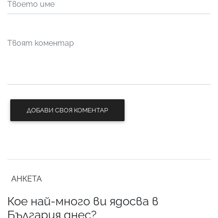
ДОБАВИ СВОЯ КОМЕНТАР
АНКЕТА
Кое най-много ви ядосва в
България днес?