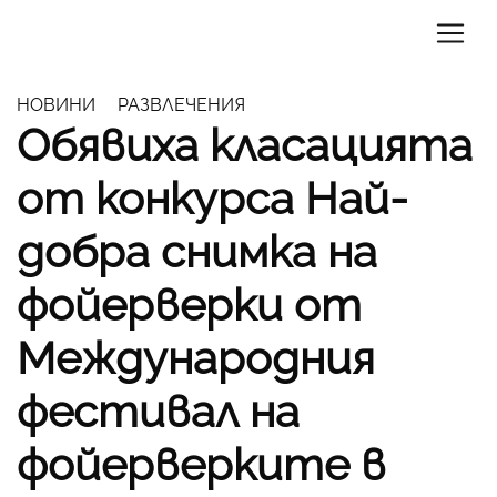
НОВИНИ
РАЗВЛЕЧЕНИЯ
Обявиха класацията
от конкурса Най-
добра снимка на
фойерверки от
Международния
фестивал на
фойерверките в