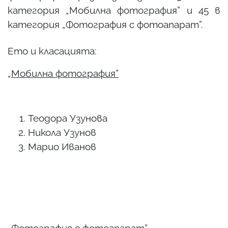
категория „Мобилна фотография” и 45 в
категория „Фотография с фотоапарат”.
Ето и класацията:
„Мобилна фотография”
Теодора Узунова
Никола Узунов
Марио Иванов
„Фотография с фотоапарат”