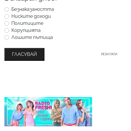
Безнаказаността
Ниските доходи
Политиците
Корупцията
Лошите пътища
ГЛАСУВАЙ
РЕЗУЛТАТИ