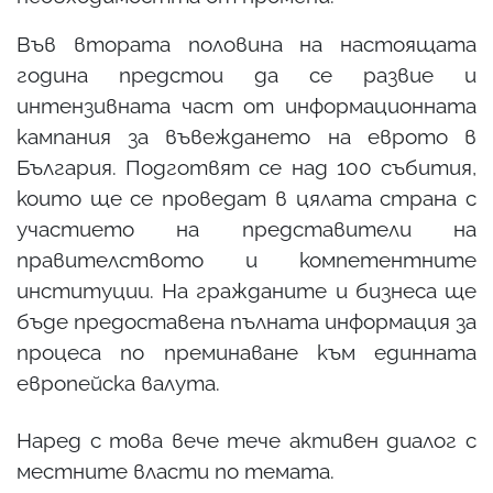
Във втората половина на настоящата
година предстои да се развие и
интензивната част от информационната
кампания за въвеждането на еврото в
България. Подготвят се над 100 събития,
които ще се проведат в цялата страна с
участието на представители на
правителството и компетентните
институции. На гражданите и бизнеса ще
бъде предоставена пълната информация за
процеса по преминаване към единната
европейска валута.
Наред с това вече тече активен диалог с
местните власти по темата.