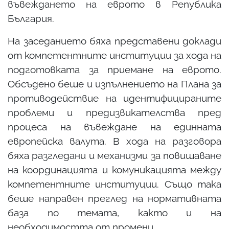
въвеждането на еврото в Република
България.
На заседанието бяха представени доклади
от компетентните институции за хода на
подготовката за приемане на еврото.
Обсъдено беше и изпълнението на Плана за
противодействие на идентифицираните
проблеми и предизвикателства пред
процеса на въвеждане на единната
европейска валута. В хода на разговора
бяха разгледани и механизми за повишаване
на координацията и комуникацията между
компетентните институции. Също така
беше направен преглед на нормативната
база по темата, както и на
необходимостта от промени.