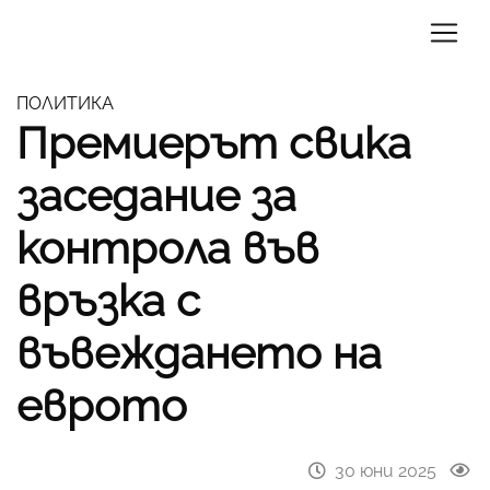
ПОЛИТИКА
Премиерът свика
заседание за
контрола във
връзка с
въвеждането на
еврото
30 юни 2025