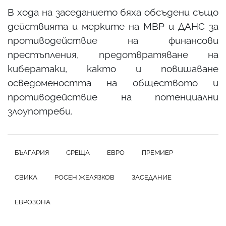
В хода на заседанието бяха обсъдени също
действията и мерките на МВР и ДАНС за
противодействие на финансови
престъпления, предотвратяване на
кибератаки, както и повишаване
осведомеността на обществото и
противодействие на потенциални
злоупотреби.
БЪЛГАРИЯ
СРЕЩА
ЕВРО
ПРЕМИЕР
СВИКА
РОСЕН ЖЕЛЯЗКОВ
ЗАСЕДАНИЕ
ЕВРОЗОНА