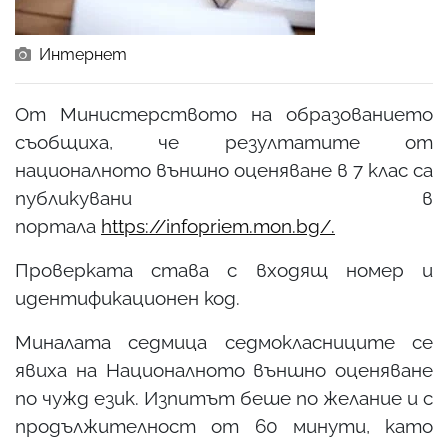
Интернет
От Министерството на образованието
съобщиха, че резултатите от
националното външно оценяване в 7 клас са
публикувани в
портала
https://infopriem.mon.bg/.
Проверката става с входящ номер и
идентификационен код.
Миналата седмица седмокласниците се
явиха на Националното външно оценяване
по чужд език. Изпитът беше по желание и с
продължителност от 60 минути, като