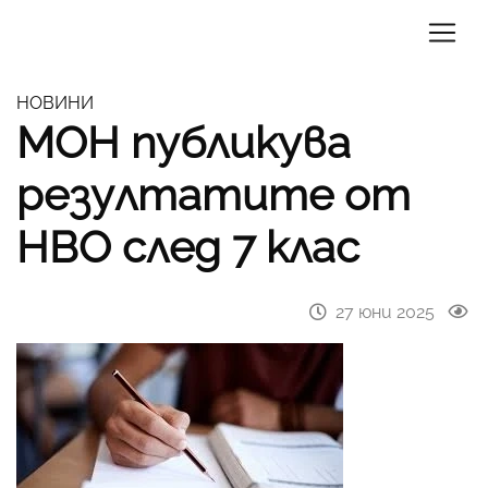
НОВИНИ
МОН публикува
резултатите от
НВО след 7 клас
27 юни 2025