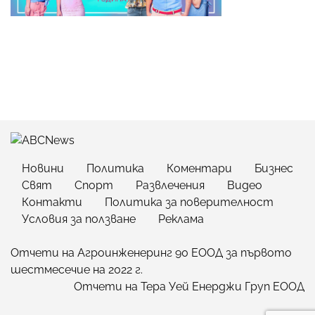
Новини
Политика
Коментари
Бизнес
Свят
Спорт
Развлечения
Видео
Контакти
Политика за поверителност
Условия за ползване
Реклама
Отчети на Агроинженеринг 90 ЕООД за първото
шестмесечие на 2022 г.
Отчети на Тера Уей Енерджи Груп ЕООД