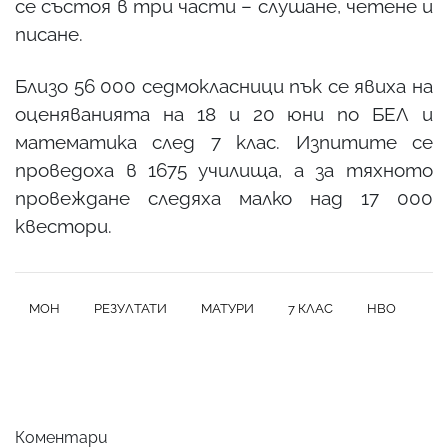
се състоя в три части – слушане, четене и
писане.
Близо 56 000 седмокласници пък се явиха на
оценяванията на 18 и 20 юни по БЕЛ и
математика след 7 клас. Изпитите се
проведоха в 1675 училища, а за тяхното
провеждане следяха малко над 17 000
квестори.
МОН
РЕЗУЛТАТИ
МАТУРИ
7 КЛАС
НВО
Коментари