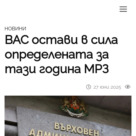
НОВИНИ
ВАС остави в сила
определената за
тази година МРЗ
27 юни 2025