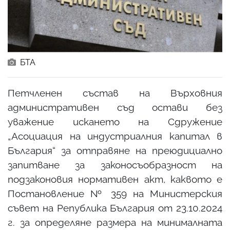
БТА
Петчленен състав на Върховния
административен съд остави без
уважение искането на Сдружение
„Асоциация на индустриалния капитал в
България“ за отправяне на преюдициално
запитване за законосъобразност на
подзаконовия нормативен акт, каквото е
Постановление № 359 на Министерския
съвет на Република България от 23.10.2024
г. за определяне размера на минималната