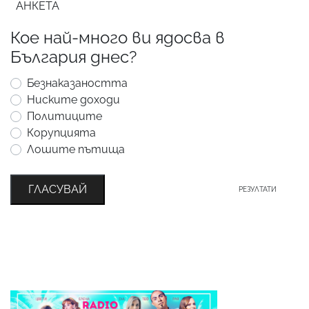
АНКЕТА
Кое най-много ви ядосва в
България днес?
Безнаказаността
Ниските доходи
Политиците
Корупцията
Лошите пътища
ГЛАСУВАЙ
РЕЗУЛТАТИ