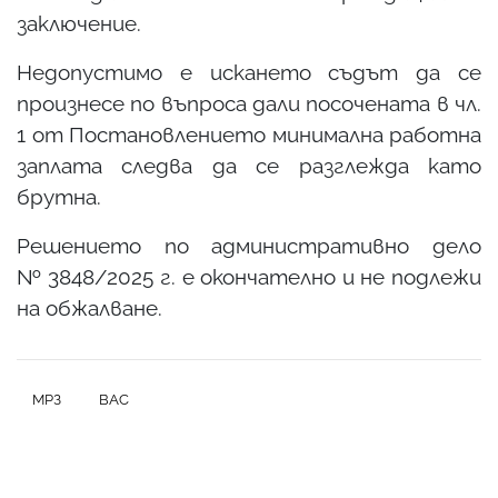
заключение.
Недопустимо е искането съдът да се
произнесе по въпроса дали посочената в чл.
1 от Постановлението минимална работна
заплата следва да се разглежда като
брутна.
Решението по административно дело
№ 3848/2025 г. е окончателно и не подлежи
на обжалване.
МРЗ
ВАС