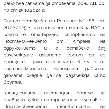
работна заплата за страната, обн., ДВ, бр.
90 от 25.10.2024 г.
Съдът остави в сила Решение № 1882 от
26.02.2025 г. на тричленен състав на ВАС, с
което е отхвърлено оспорването на
Постановлението от страна на
сдружението и е оставено без
разглеждане искането съдът да се
произнесе дали посочената в чл. 1 на
постановлението минимална работна
заплата следва да се разглежда като
брутна.
Касационната инстанция приема за
правилен извода на тричленния състав, че
Постановлението съответства на