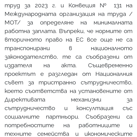
труд за 2023 г. и Конвеция № 131 на
Международната организация на труда /
МОТ/ за определяне на минималната
работна заплата. Въпреки, че нормите от
вторичното право на ЕС все още не са
транспонирани в националното
законодателство, те са съобразени от
издателя на акта. Същевременно
проектът е разгледан от Националния
съвет за тристранно сътрудничество,
което съответства на установените от
Директивата механизми за
сътрудничество и консултация със
социалните партньори. Съобразени са
потребностите на работниците и
техните семейства и икономическите