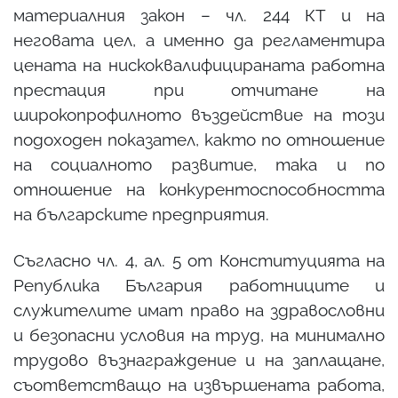
материалния закон – чл. 244 КТ и на
неговата цел, а именно да регламентира
цената на нискоквалифицираната работна
престация при отчитане на
широкопрофилното въздействие на този
подоходен показател, както по отношение
на социалното развитие, така и по
отношение на конкурентоспособността
на българските предприятия.
Съгласно чл. 4, ал. 5 от Конституцията на
Република България работниците и
служителите имат право на здравословни
и безопасни условия на труд, на минимално
трудово възнаграждение и на заплащане,
съответстващо на извършената работа,