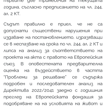
първите две тримесечия на текущата
година, съгласно предписанието на чл. 244,
ал. 2 КТ.
Съдът правилно е приел, че не са
допуснати съществени нарушения при
издаване на постановлението, изразяващи
се в неспазване на срока по чл. 244, ал. 2 КТ и
липса на анализ за съответствието на
проекта на акта с правото на Европейския
съюз. В оповестената предварителна
оценка на въздействието в частта
“Проблеми за решаване” се съдържа
подробен и последователен анализ на
Директива 2022/2041 заедно с годишния
преглед на Европейската фондация за
подобряване на на условията на живот и