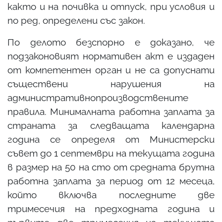
както и на почивка и отпуск, при условия и
по ред, определени със закон.
По делото безспорно е доказано, че
подзаконовият нормативен акт е издаден
от компетентен орган и не са допуснати
съществени нарушения на
административнопроизводствените
правила. Минималната работна заплата за
страната за следващата календарна
година се определя от Министерски
съвет до 1 септември на текущата година
в размер на 50 на сто от средната брутна
работна заплата за период от 12 месеца,
който включва последните две
тримесечия на предходната година и