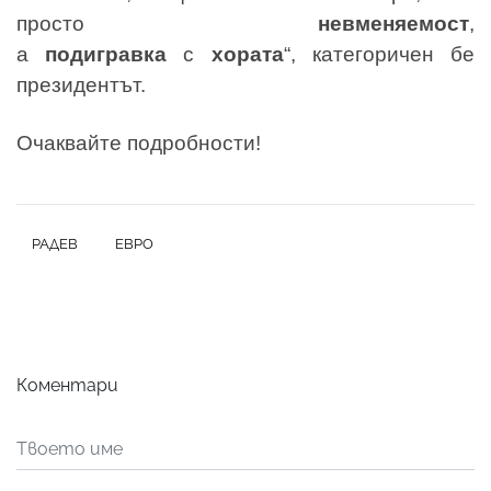
просто
невменяемост
,
а
подигравка
с
хората
“, категоричен бе
президентът.
Очаквайте подробности!
РАДЕВ
ЕВРО
Коментари