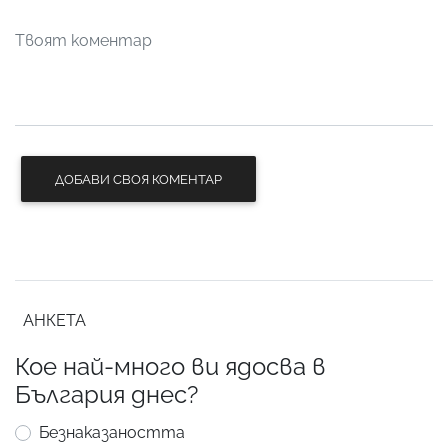
ДОБАВИ СВОЯ КОМЕНТАР
АНКЕТА
Кое най-много ви ядосва в
България днес?
Безнаказаността