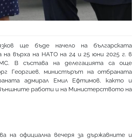
язков ще бъде начело на българската
на върха на НАТО на 24 и 25 юни 2025 г. в
МС. В състава на делегацията са още
рг Георгиев, министърът на отбраната
раната адмирал Емил Ефтимов, както и
външните работи и на Министерството на
а на официална вечеря за държавните и