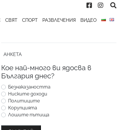
С
СВЯТ
СПОРТ
РАЗВЛЕЧЕНИЯ
ВИДЕО
АНКЕТА
Кое най-много ви ядосва в
България днес?
Безнаказаността
Ниските доходи
Политиците
Корупцията
Лошите пътища