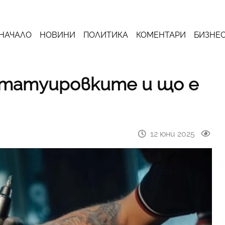
НАЧАЛО
НОВИНИ
ПОЛИТИКА
КОМЕНТАРИ
БИЗНЕ
 татуировките и що е
12 юни 2025