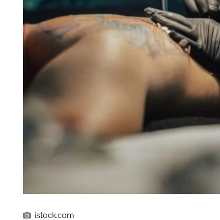
istock.com