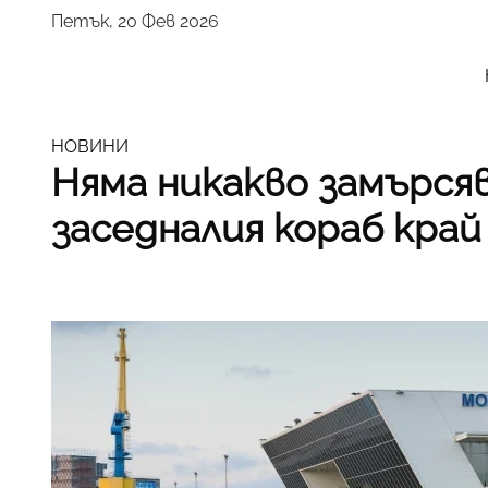
Петък, 20 Фев 2026
НОВИНИ
Няма никакво замърся
заседналия кораб край