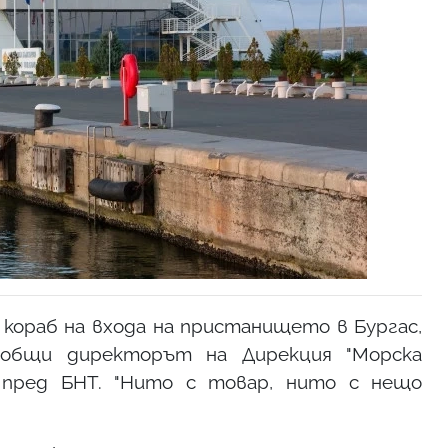
 кораб на входа на пристанището в Бургас,
ъобщи директорът на Дирекция "Морска
 пред БНТ. "Нито с товар, нито с нещо