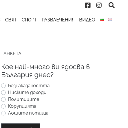
С
СВЯТ
СПОРТ
РАЗВЛЕЧЕНИЯ
ВИДЕО
АНКЕТА
Кое най-много ви ядосва в
България днес?
Безнаказаността
Ниските доходи
Политиците
Корупцията
Лошите пътища