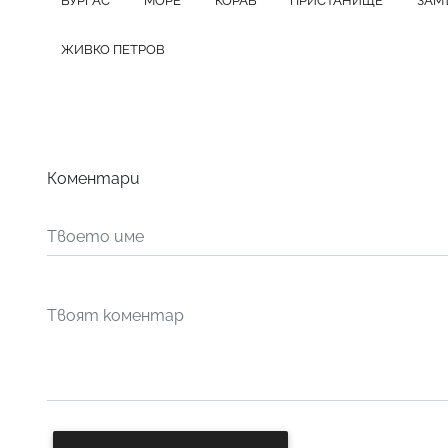
БУРГАС
МОРЕ
КОРАБ
ПРИСТАНИЩЕ
ЗАМ
ЖИВКО ПЕТРОВ
Коментари