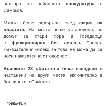
надзора на районната
прокуратура
в
Самоков.
Мъжът беше задържан след
акция на
властите.
На място беше установено, че
домът за стари хора в Говедарци
е
функционирал без лиценз.
Според
Наказателния кодекс за това не може да се
носи наказателна отговорност.
Всичките 23 обитатели бяха изведени
и
настанени на други места, включително в
болницата в Самоков.
ГОВЕДАРЦИ