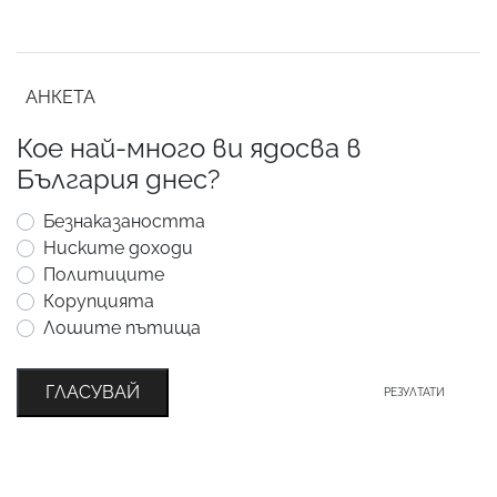
АНКЕТА
Кое най-много ви ядосва в
България днес?
Безнаказаността
Ниските доходи
Политиците
Корупцията
Лошите пътища
ГЛАСУВАЙ
РЕЗУЛТАТИ