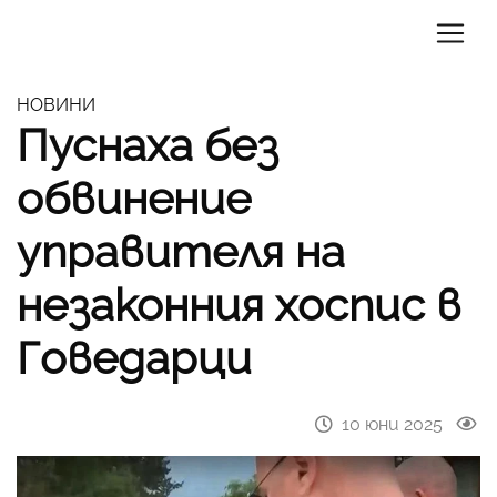
НОВИНИ
Пуснаха без
обвинение
управителя на
незаконния хоспис в
Говедарци
10 юни 2025