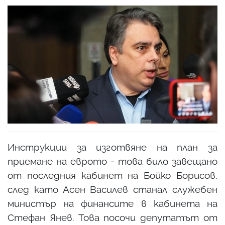
Инструкции за изготвяне на план за
приемане на еврото - това било завещано
от последния кабинет на Бойко Борисов,
след като Асен Василев станал служебен
министър на финансите в кабинета на
Стефан Янев. Това посочи депутатът от