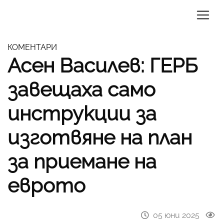
КОМЕНТАРИ
Асен Василев: ГЕРБ
завещаха само
инструкции за
изготвяне на план
за приемане на
еврото
05 юни 2025