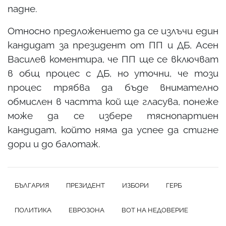
падне.
Относно предложението да се излъчи един
кандидат за президент от ПП и ДБ, Асен
Василев коментира, че ПП ще се включват
в общ процес с ДБ, но уточни, че този
процес трябва да бъде внимателно
обмислен в частта кой ще гласува, понеже
може да се избере тяснопартиен
кандидат, който няма да успее да стигне
дори и до балотаж.
БЪЛГАРИЯ
ПРЕЗИДЕНТ
ИЗБОРИ
ГЕРБ
ПОЛИТИКА
ЕВРОЗОНА
ВОТ НА НЕДОВЕРИЕ