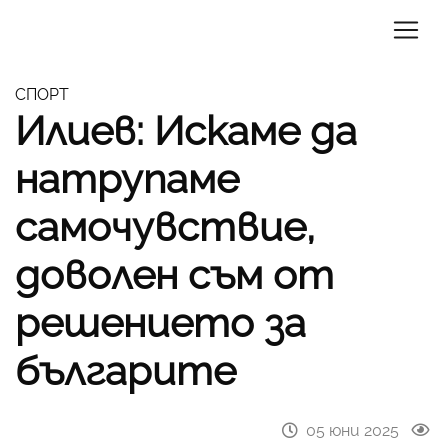
СПОРТ
Илиев: Искаме да
натрупаме
самочувствие,
доволен съм от
решението за
българите
05 юни 2025