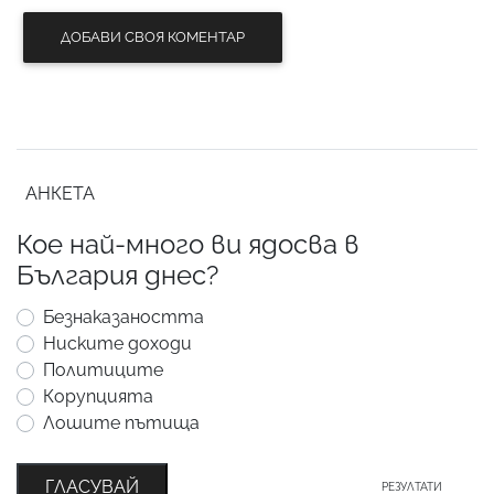
ДОБАВИ СВОЯ КОМЕНТАР
АНКЕТА
Кое най-много ви ядосва в
България днес?
Безнаказаността
Ниските доходи
Политиците
Корупцията
Лошите пътища
ГЛАСУВАЙ
РЕЗУЛТАТИ