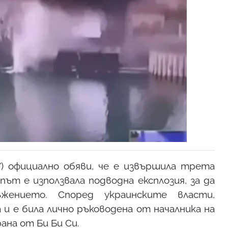
) официално обяви, че е извършила трета
ът е използвала подводна експлозия, за да
жението. Според украинските власти,
 и е била лично ръководена от началника на
ана от Би Би Си.