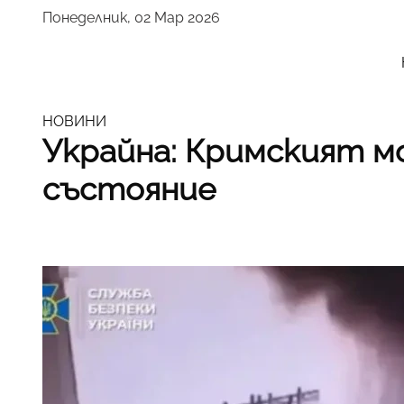
Понеделник, 02 Мар 2026
НОВИНИ
Украйна: Кримският м
състояние