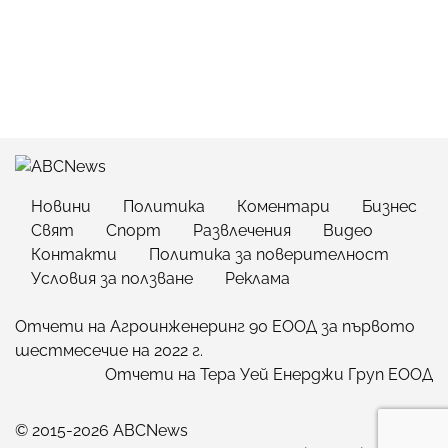
Новини
Политика
Коментари
Бизнес
Свят
Спорт
Развлечения
Видео
Контакти
Политика за поверителност
Условия за ползване
Реклама
Отчети на Агроинженеринг 90 ЕООД за първото
шестмесечие на 2022 г.
Отчети на Тера Уей Енерджи Груп ЕООД
© 2015-2026 ABCNews