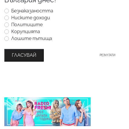
Безнаказаността
Ниските доходи
Политиците
Корупцията
Лошите пътища
ГЛАСУВАЙ
РЕЗУЛТАТИ