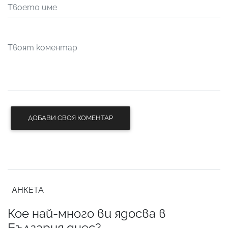
ДОБАВИ СВОЯ КОМЕНТАР
АНКЕТА
Кое най-много ви ядосва в
България днес?