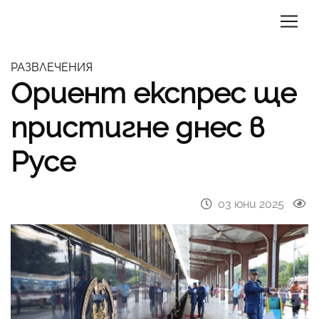
РАЗВЛЕЧЕНИЯ
Ориент експрес ще
пристигне днес в
Русе
03 юни 2025