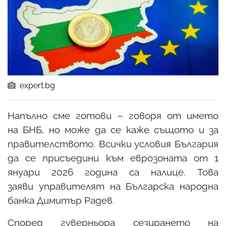
expert.bg
Напълно сме готови – говоря от името
на БНБ, но може да се каже същото и за
правителството. Всички условия България
да се присъедини към еврозоната от 1
януари 2026 година са налице. Това
заяви управителят на Българска народна
банка Димитър Радев.
Според гуверньора сезирането на