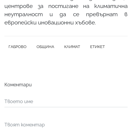
центрове за постигане на климатична
неутралност и да се превърнат в
европейски иновационни хъбове.
ГАБРОВО
ОБЩИНА
КЛИМАТ
ЕТИКЕТ
Коментари