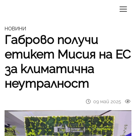
НОВИНИ
Габрово получи
етикет Мисия на ЕС
за климатична
неутралност
09 май 2025