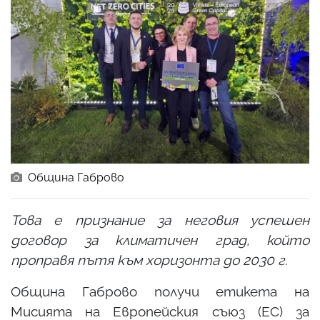
Община Габрово
Това е признание за неговия успешен
договор за климатичен град, който
проправя пътя към хоризонта до 2030 г.
Община Габрово получи етикета на
Мисията на Европейския съюз (ЕС) за