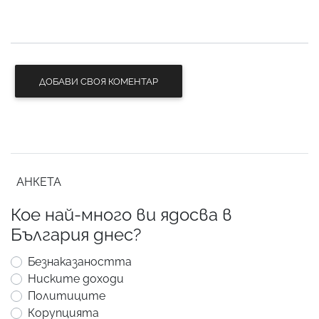
ДОБАВИ СВОЯ КОМЕНТАР
АНКЕТА
Кое най-много ви ядосва в
България днес?
Безнаказаността
Ниските доходи
Политиците
Корупцията