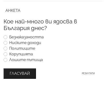
АНКЕТА
Кое най-много ви ядосва в
България днес?
Безнаказаността
Ниските доходи
Политиците
Корупцията
Лошите пътища
ГЛАСУВАЙ
РЕЗУЛТАТИ