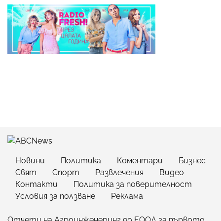
Новини
Политика
Коментари
Бизнес
Свят
Спорт
Развлечения
Видео
Контакти
Политика за поверителност
Условия за ползване
Реклама
Отчети на Агроинженеринг 90 ЕООД за първото