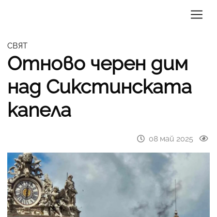
СВЯТ
Отново черен дим
над Сикстинската
капела
08 май 2025