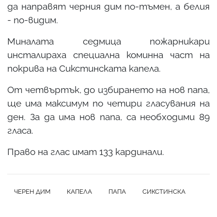
да направят черния дим по-тъмен, а белия
- по-видим.
Миналата седмица пожарникари
инсталираха специална коминна част на
покрива на Сикстинската капела.
От четвъртък, до избирането на нов папа,
ще има максимум по четири гласувания на
ден. За да има нов папа, са необходими 89
гласа.
Право на глас имат 133 кардинали.
ЧЕРЕН ДИМ
КАПЕЛА
ПАПА
СИКСТИНСКА