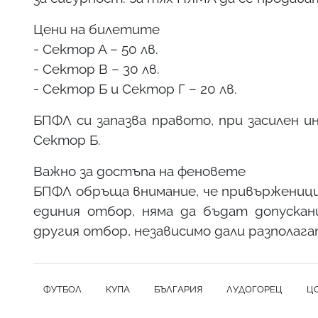
Цени на билетите
- Сектор А – 50 лв.
- Сектор В – 30 лв.
- Сектор Б и Сектор Г – 20 лв.
БПФЛ си запазва правото, при засилен 
Сектор Б.
Важно за достъпа на феновете
БПФЛ обръща внимание, че привърженици
единия отбор, няма да бъдат допускан
другия отбор, независимо дали разполага
ФУТБОЛ
КУПА
БЪЛГАРИЯ
ЛУДОГОРЕЦ
Ц