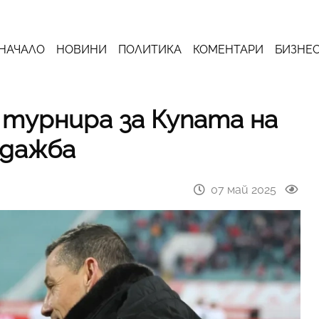
НАЧАЛО
НОВИНИ
ПОЛИТИКА
КОМЕНТАРИ
БИЗНЕ
 турнира за Купата на
одажба
07 май 2025