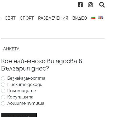
С
СВЯТ
СПОРТ
РАЗВЛЕЧЕНИЯ
ВИДЕО
АНКЕТА
Кое най-много ви ядосва в
България днес?
Безнаказаността
Ниските доходи
Политиците
Корупцията
Лошите пътища