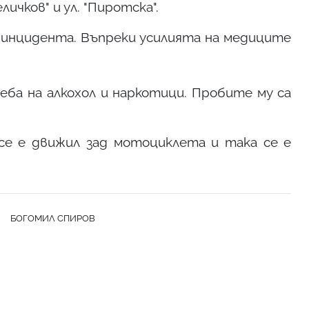
чков" и ул. "Пиротска".
 инцидента. Въпреки усилията на медиците
еба на алкохол и наркотици. Пробите му са
се е движил зад мотоциклета и така се е
БОГОМИЛ СПИРОВ