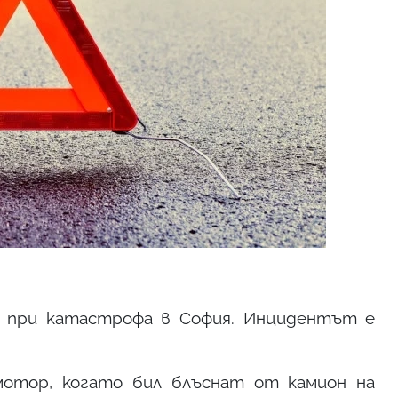
а при катастрофа в София. Инцидентът е
мотор, когато бил блъснат от камион на