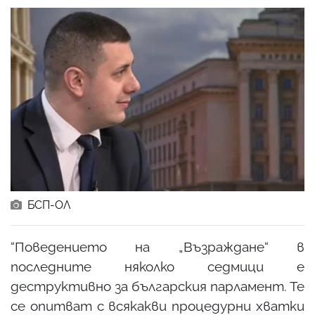
БСП-ОЛ
“Поведението на „Възраждане“ в
последните няколко седмици е
деструктивно за българския парламент. Те
се опитват с всякакви процедурни хватки