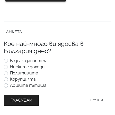
АНКЕТА
Кое най-много ви ядосва в
България днес?
Безнаказаността
Ниските доходи
Политиците
Корупцията
Лошите пътища
ГЛАСУВАЙ
РЕЗУЛТАТИ