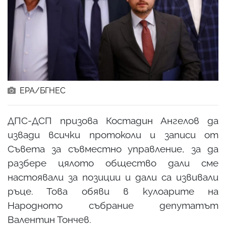
ЕРА/БГНЕС
ДПС-ДСП призова Костадин Ангелов да
извади всички протоколи и записи от
Съвета за съвместно управление, за да
разбере цялото общество дали сме
настоявали за позиции и дали са извивали
ръце. Това обяви в кулоарите на
Народното събрание депутатът
Валентин Тончев.