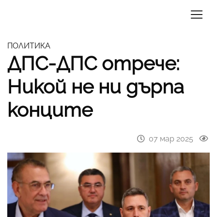
ПОЛИТИКА
ДПС-ДПС отрече:
Никой не ни дърпа
конците
07 мар 2025