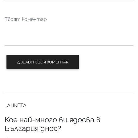
ДОБАВИ СВОЯ КОМЕНТАР
АНКЕТА
Кое най-много ви ядосва в
България днес?