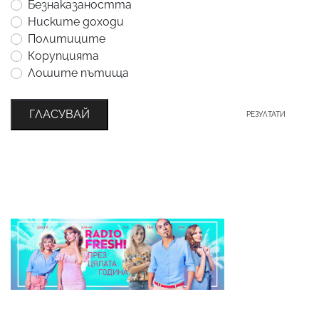
Безнаказаността
Ниските доходи
Политиците
Корупцията
Лошите пътища
ГЛАСУВАЙ
РЕЗУЛТАТИ