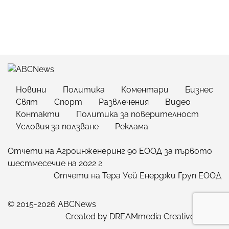
Новини
Политика
Коментари
Бизнес
Свят
Спорт
Развлечения
Видео
Контакти
Политика за поверителност
Условия за ползване
Реклама
Отчети на Агроинженеринг 90 ЕООД за първото
шестмесечие на 2022 г.
Отчети на Тера Уей Енерджи Груп ЕООД
© 2015-2026 ABCNews
Created by
DREAMmedia Creative Studio