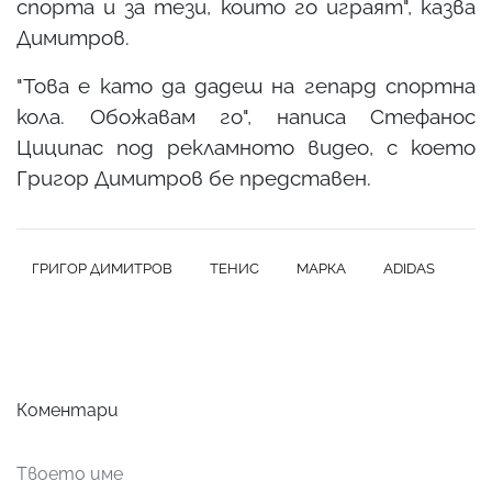
спорта и за тези, които го играят", казва
Димитров.
"Това е като да дадеш на гепард спортна
кола. Обожавам го", написа Стефанос
Циципас под рекламното видео, с което
Григор Димитров бе представен.
ГРИГОР ДИМИТРОВ
ТЕНИС
МАРКА
ADIDAS
Коментари