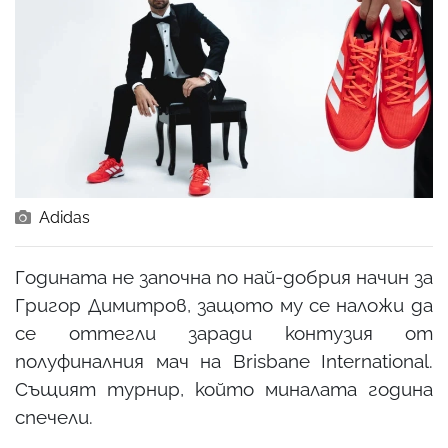
Adidas
Годината не започна по най-добрия начин за
Григор Димитров, защото му се наложи да
се оттегли заради контузия от
полуфиналния мач на Brisbane International.
Същият турнир, който миналата година
спечели.