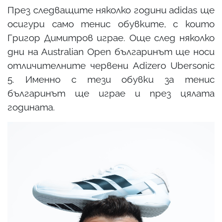
През следващите няколко години adidas ще
осигури само тенис обувките, с които
Григор Димитров играе. Още след няколко
дни на Australian Open българинът ще носи
отличителните червени Adizero Ubersonic
5. Именно с тези обувки за тенис
българинът ще играе и през цялата
годината.