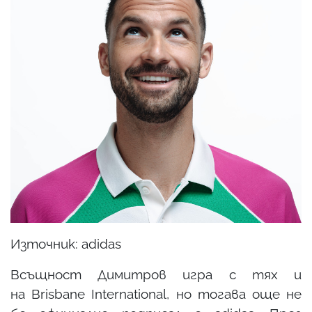
Източник: adidas
Всъщност Димитров игра с тях и
на Brisbane International, но тогава още не