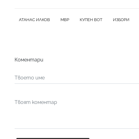
АТАНАС ИЛКОВ
МВР
КУПЕН ВОТ
ИЗБОРИ
Коментари