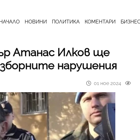
НАЧАЛО
НОВИНИ
ПОЛИТИКА
КОМЕНТАРИ
БИЗНЕ
р Атанас Илков ще
изборните нарушения
01 ное 2024