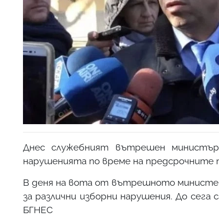
Днес служебният вътрешен министър
нарушенията по време на предсрочните п
В деня на вота от вътрешното министер
за различни изборни нарушения. До сега 
БГНЕС