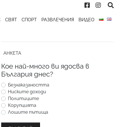
С
СВЯТ
СПОРТ
РАЗВЛЕЧЕНИЯ
ВИДЕО
АНКЕТА
Кое най-много ви ядосва в
България днес?
Безнаказаността
Ниските доходи
Политиците
Корупцията
Лошите пътища