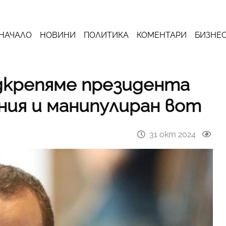
НАЧАЛО
НОВИНИ
ПОЛИТИКА
КОМЕНТАРИ
БИЗНЕ
дкрепяме президента
ния и манипулиран вот
31 окт 2024